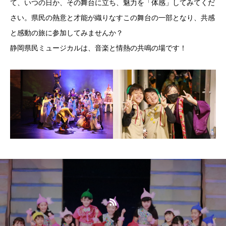
て、いつの日か、その舞台に立ち、魅力を「体感」してみてくだ
さい。県民の熱意と才能が織りなすこの舞台の一部となり、共感
と感動の旅に参加してみませんか？
静岡県民ミュージカルは、音楽と情熱の共鳴の場です！