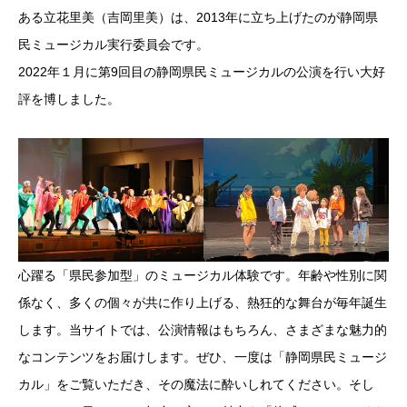
ある立花里美（吉岡里美）は、2013年に立ち上げたのが静岡県
民ミュージカル実行委員会です。
2022年１月に第9回目の静岡県民ミュージカルの公演を行い大好
評を博しました。
心躍る「県民参加型」のミュージカル体験です。年齢や性別に関
係なく、多くの個々が共に作り上げる、熱狂的な舞台が毎年誕生
します。当サイトでは、公演情報はもちろん、さまざまな魅力的
なコンテンツをお届けします。ぜひ、一度は「静岡県民ミュージ
カル」をご覧いただき、その魔法に酔いしれてください。そし